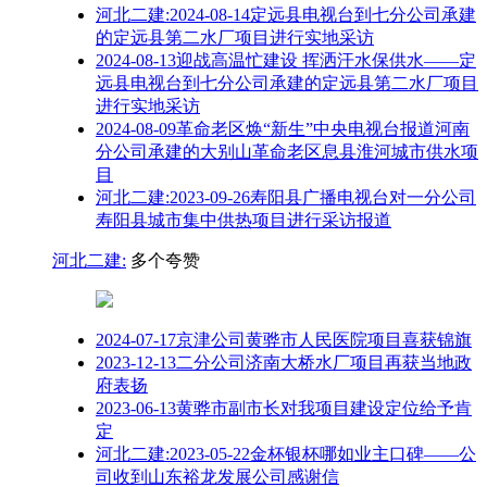
河北二建:2024-08-14定远县电视台到七分公司承建
的定远县第二水厂项目进行实地采访
2024-08-13迎战高温忙建设 挥洒汗水保供水——定
远县电视台到七分公司承建的定远县第二水厂项目
进行实地采访
2024-08-09革命老区焕“新生”中央电视台报道河南
分公司承建的大别山革命老区息县淮河城市供水项
目
河北二建:2023-09-26寿阳县广播电视台对一分公司
寿阳县城市集中供热项目进行采访报道
河北二建:
多个夸赞
2024-07-17京津公司黄骅市人民医院项目喜获锦旗
2023-12-13二分公司济南大桥水厂项目再获当地政
府表扬
2023-06-13黄骅市副市长对我项目建设定位给予肯
定
河北二建:2023-05-22金杯银杯哪如业主口碑——公
司收到山东裕龙发展公司感谢信