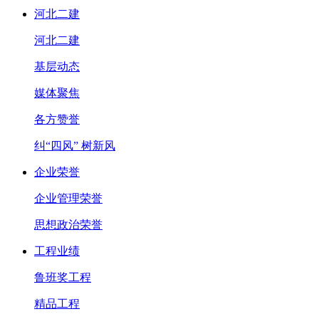
河北二建
河北二建
基层动态
媒体聚焦
各方赞誉
纠“四风” 树新风
企业荣誉
企业管理荣誉
思想政治荣誉
工程业绩
鲁班奖工程
精品工程