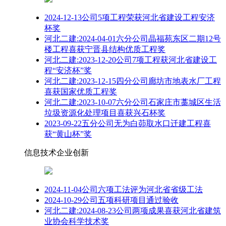
2024-12-13公司5项工程荣获河北省建设工程安济
杯奖
河北二建:2024-04-01六分公司晶福苑东区二期12号
楼工程喜获宁晋县结构优质工程奖
河北二建:2023-12-20公司7项工程获河北省建设工
程“安济杯”奖
河北二建:2023-12-15四分公司廊坊市地表水厂工程
喜获国家优质工程奖
河北二建:2023-10-07六分公司石家庄市藁城区生活
垃圾资源化处理项目喜获兴石杯奖
2023-09-22五分公司无为白茆取水口迁建工程喜
获“黄山杯”奖
信息技术企业创新
2024-11-04公司六项工法评为河北省省级工法
2024-10-29公司五项科研项目通过验收
河北二建:2024-08-23公司两项成果喜获河北省建筑
业协会科学技术奖