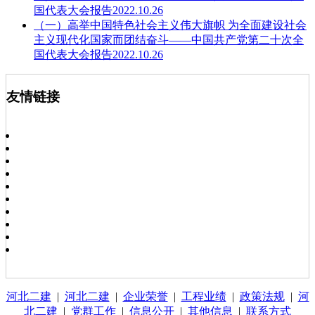
国代表大会报告2022.10.26
（一）高举中国特色社会主义伟大旗帜 为全面建设社会
主义现代化国家而团结奋斗——中国共产党第二十次全
国代表大会报告2022.10.26
友情链接
河北二建
|
河北二建
|
企业荣誉
|
工程业绩
|
政策法规
|
河
北二建
|
党群工作
|
信息公开
|
其他信息
|
联系方式