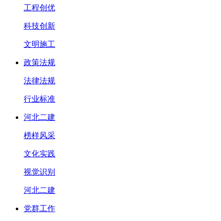
工程创优
科技创新
文明施工
政策法规
法律法规
行业标准
河北二建
榜样风采
文化实践
视觉识别
河北二建
党群工作