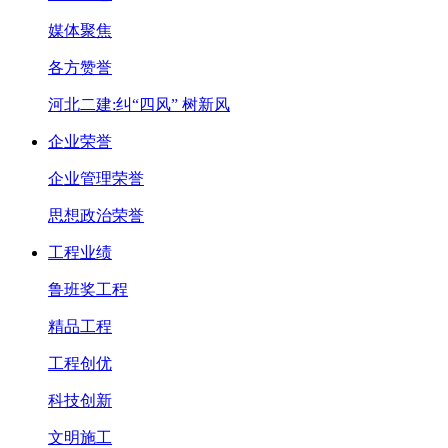
媒体聚焦
各方赞誉
河北二建:纠“四风” 树新风
企业荣誉
企业管理荣誉
思想政治荣誉
工程业绩
鲁班奖工程
精品工程
工程创优
科技创新
文明施工