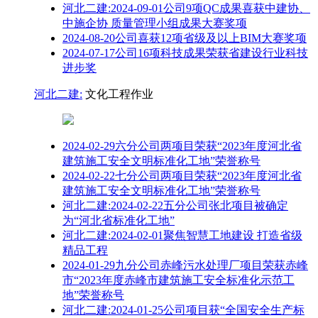
河北二建:2024-09-01公司9项QC成果喜获中建协、
中施企协 质量管理小组成果大赛奖项
2024-08-20公司喜获12项省级及以上BIM大赛奖项
2024-07-17公司16项科技成果荣获省建设行业科技
进步奖
河北二建:
文化工程作业
2024-02-29六分公司两项目荣获“2023年度河北省
建筑施工安全文明标准化工地”荣誉称号
2024-02-22七分公司两项目荣获“2023年度河北省
建筑施工安全文明标准化工地”荣誉称号
河北二建:2024-02-22五分公司张北项目被确定
为“河北省标准化工地”
河北二建:2024-02-01聚焦智慧工地建设 打造省级
精品工程
2024-01-29九分公司赤峰污水处理厂项目荣获赤峰
市“2023年度赤峰市建筑施工安全标准化示范工
地”荣誉称号
河北二建:2024-01-25公司项目获“全国安全生产标